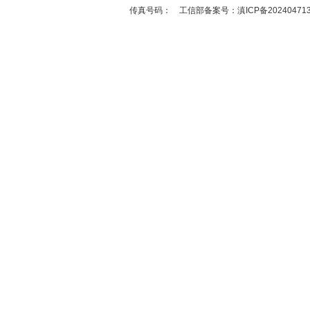
传真号码：
工信部备案号：滇ICP备20240471