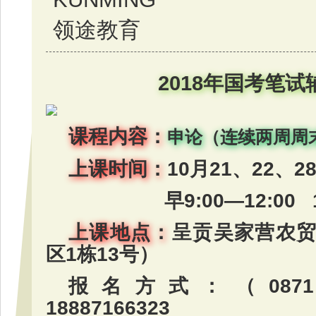
领途教育
2018年国考笔
课程内容：
申论（连续两周周
上课时间：
10月21、22、2
早9:00—12:00 14
上课地点：
呈贡吴家营农贸
区1栋13号）
报名方式：（0871）
18887166323