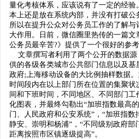
量化考核体系，应该说有了一定的经验
本上还是放在系统内部，并没有打破公
所以在提升公众对公务员工作的了解与
大作用。日前，微信圈里热传的一篇文
公务员最辛苦?》提供了一个很好的参
文章撰写者利用了两个公开的数据源
供的各级各类城市公共部门信息以及基
政府;上海移动设备的大比例抽样数据
时间段内在以上部门所在位置的集聚状
间和下班时间，不同地区、不同部门工
化图表，并最终勾勒出“加班指数最高
门、人民政府和公安系统”，“加班指数
静安、崇明和杨浦”，“不同级别政府部
距离按照市区镇逐级提高”。