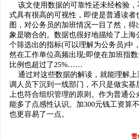
该文使用数据的可靠性还未经检验，
式具有很高的可视性，即使是普通读者
图，对公务员的加班情况一目了然，得
象是吻合的。数据也很好地描绘了上海
个筛选出的指标(可以理解为公务员)中，
然在工作单位高频出现;即使在加班指
比例也超过了25%……
通过对这些数据的解读，就能理解上
调人员下沉到一线部门，不只是做实基
上也符合组织管理的原则。作为普通公
能多了点感性认识。加300元钱工资算
也更容易了一点。
责