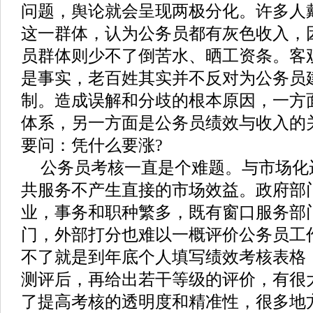
问题，舆论就会呈现两极分化。许多人
这一群体，认为公务员都有灰色收入，
员群体则少不了倒苦水、晒工资条。客
是事实，老百姓其实并不反对为公务员
制。造成误解和分歧的根本原因，一方
体系，另一方面是公务员绩效与收入的
要问：凭什么要涨?
公务员考核一直是个难题。与市场化
共服务不产生直接的市场效益。政府部
业，事务和职种繁多，既有窗口服务部
门，外部打分也难以一概评价公务员工
不了就是到年底个人填写绩效考核表格
测评后，再给出若干等级的评价，有很
了提高考核的透明度和精准性，很多地