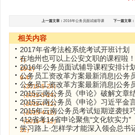
上一篇文章：
2016年公务员面试辅导课
下一篇文章：
相关内容
2017年省考法检系统考试开班计划
（
在地州也可以上公安文职的课程啦
7）
2016年公务员面试辅导课程安排计
10-2）
公务员工资改革方案最新消息|公务
6-4）
公务员工资改革方案最新消息|公务
（2015-5-24）
2015云南公务员《申论》破解文章
（2015-5-24）
2015云南公务员《申论》习近平金
（2015-4-12）
2015年云南公务员考试短期逆袭技
（2015-4-12）
412省考14省申论聚焦“文化软实力”
（2015-4-12）
学习路上·怎样学才能深入领会总书记
21）