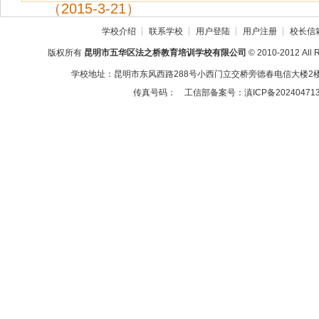
（2015-3-21）
学校介绍
┊
联系学校
┊
用户登陆
┊
用户注册
┊
校长信
版权所有
昆明市五华区法之桥教育培训学校有限公司
© 2010-2012 All 
学校地址：昆明市东风西路288号小西门立交桥旁德春电信大楼2楼2
传真号码：
工信部备案号：滇ICP备20240471