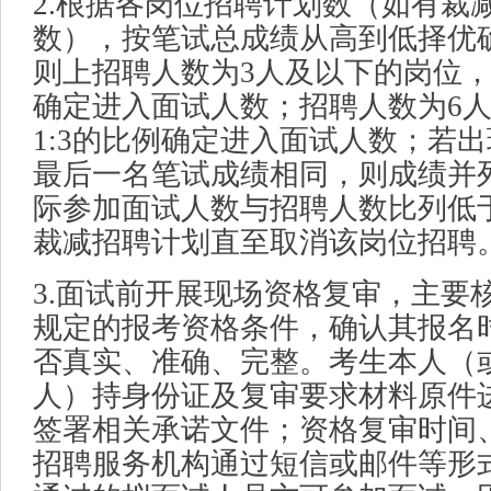
2.根据各岗位招聘计划数（如有裁
数），按笔试总成绩从高到低择优
则上招聘人数为3人及以下的岗位，
确定进入面试人数；招聘人数为6
1:3的比例确定进入面试人数；若
最后一名笔试成绩相同，则成绩并
际参加面试人数与招聘人数比列低于
裁减招聘计划直至取消该岗位招聘
3.面试前开展现场资格复审，主要
规定的报考资格条件，确认其报名
否真实、准确、完整。考生本人（
人）持身份证及复审要求材料原件
签署相关承诺文件；资格复审时间
招聘服务机构通过短信或邮件等形