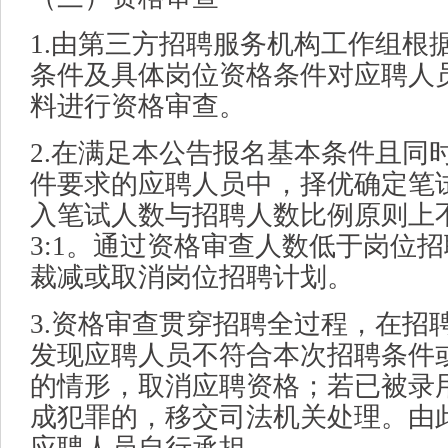
1.由第三方招聘服务机构工作组根
条件及具体岗位资格条件对应聘人
料进行资格审查。
2.在满足本公告报名基本条件且同
件要求的应聘人员中，择优确定笔
入笔试人数与招聘人数比例原则上不
3:1。通过资格审查人数低于岗位
裁减或取消岗位招聘计划。
3.资格审查贯穿招聘全过程，在招
发现应聘人员不符合本次招聘条件
的情形，取消应聘资格；若已被录
成犯罪的，移交司法机关处理。由
应聘人员自行承担。