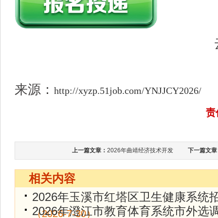
来源：
http://xyzp.51job.com/YNJJCY2026/
责
上一篇文章：
2026年曲靖经济技术开发
下一篇文章
相关内容
2026年玉溪市红塔区卫生健康系统
2026年澄江市教育体育系统市外选
（2026-7-30）