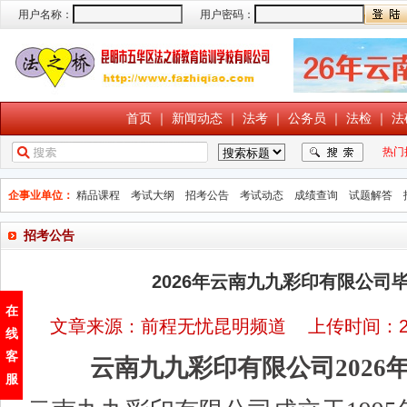
用户名称：
用户密码：
首页
｜
新闻动态
｜
法考
｜
公务员
｜
法检
｜
法
热门
企事业单位：
精品课程
考试大纲
招考公告
考试动态
成绩查询
试题解答
招考公告
2026年云南九九彩印有限公司
在
文章来源：前程无忧昆明频道 上传时间：202
线
客
云南九九彩印有限公司2026
服