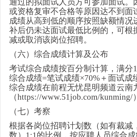
通过的拟面试人员方可参加面试。
或资格复审不合格等原因达不到面
成绩从高到低的顺序按照缺额情况
补后仍未达面试最低比例的，可根
减或取消该岗位招聘。
（六）综合成绩计算及公布
考试综合成绩按百分制计算，满分1
综合成绩=笔试成绩×70%＋面试成
综合成绩在前程无忧昆明频道云南
（https://www.51job.com/kunmi
（七）考察
根据各岗位招聘计划数（如有裁减
数）1:1的比例，按应聘人员综合