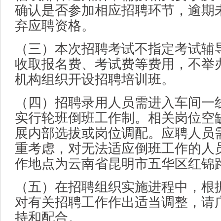
确认是否参加相应招聘环节，逾期
弃应聘资格。
（三）本次招聘考试不指定考试辅
收取报名费、考试费等费用，不举
机构组织开设招聘培训班。
（四）招聘录用人员需进入车间一
实行轮班倒班工作制。相关岗位空
展内部选拔或岗位调配。应聘人员
重考虑，对无法适应倒班工作的人
作地点为云南省昆明市五华区红锦路
（五）在招聘组织实施进程中，根
对有关招聘工作作出适当调整，请
持和配合。