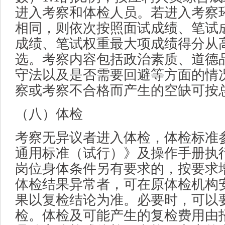
进入考察和体检人员。若进入考察
相同，则依次按照面试成绩、笔试
成绩、笔试权重最大项成绩得分从
选。考察内容包括政治素质、道德
守法以及是否需要回避等方面的情
察或考察不合格而产生的空缺可按
（八）体检
考察无异议者进入体检，体检标准
通用标准（试行）》及操作手册执
岗位身体条件另有要求的，按要求
体检结果异常者，可在原体检机构
果以复检结论为准。必要时，可以
检。体检及可能产生的复检费用由