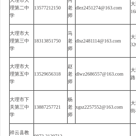
大理市大
何
大
理第二中
13577212150
老
dlez2451274@163.com
1
学
师
大理市大
马
大
理第三中
18313851750
老
dlsz2481114@163.com
3
学
师
大理市大
赵
大
理第五中
13529656318
老
dlwz2686557@163.com
路
学
师
大理市下
杨
大
关第三中
13887257721
老
xgsz2257552@163.com
街
学
师
祥云县教