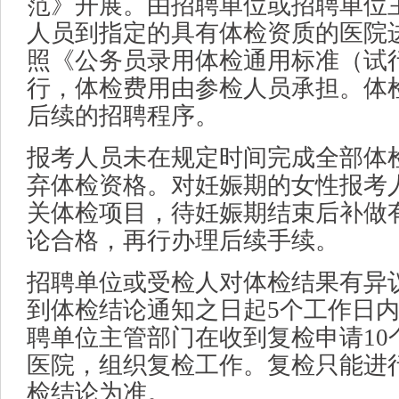
范》开展。由招聘单位或招聘单位
人员到指定的具有体检资质的医院
照《公务员录用体检通用标准（试
行，体检费用由参检人员承担。体
后续的招聘程序。
报考人员未在规定时间完成全部体
弃体检资格。对妊娠期的女性报考
关体检项目，待妊娠期结束后补做
论合格，再行办理后续手续。
招聘单位或受检人对体检结果有异
到体检结论通知之日起5个工作日
聘单位主管部门在收到复检申请10
医院，组织复检工作。复检只能进
检结论为准。