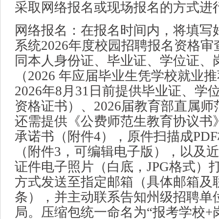
采取网络报名或现场报名的方式进
网络报名：在报名时间内，将填写
系统2026年度校园招聘报名资格
同本人身份证、毕业证、学位证、
（2026 年应届毕业生凭学校就业
2026年8月31日前提供毕业证、
资格证书）、2026届教育部直属
还需提供《公费师范生教育协议书
承诺书（附件4），原件扫描成PD
（附件3，可编辑电子版），以及
证件电子照片（白底，JPG格式）
方式发送至指定邮箱（具体邮箱及
条），并主动联系告知州级招聘单
局。压缩包统一命名为“报考学校+