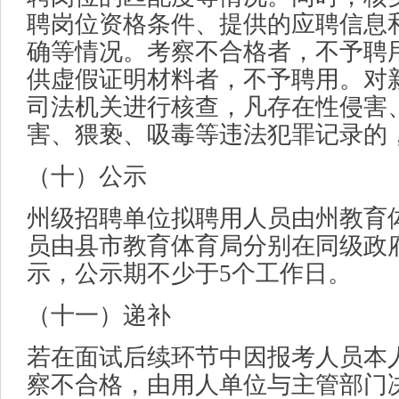
聘岗位资格条件、提供的应聘信息
确等情况。考察不合格者，不予聘
供虚假证明材料者，不予聘用。对
司法机关进行核查，凡存在性侵害
害、猥亵、吸毒等违法犯罪记录的
（十）公示
州级招聘单位拟聘用人员由州教育
员由县市教育体育局分别在同级政
示，公示期不少于5个工作日。
（十一）递补
若在面试后续环节中因报考人员本
察不合格，由用人单位与主管部门