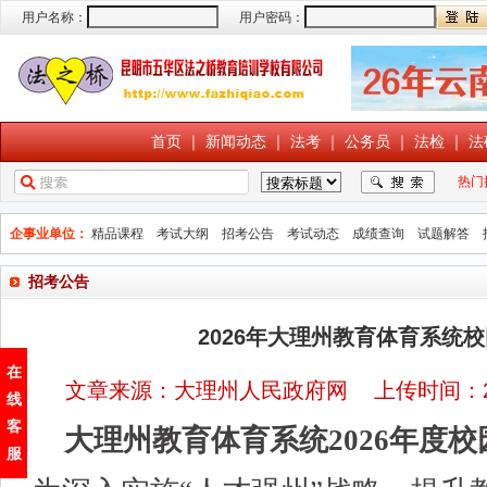
用户名称：
用户密码：
首页
｜
新闻动态
｜
法考
｜
公务员
｜
法检
｜
法
热门
企事业单位：
精品课程
考试大纲
招考公告
考试动态
成绩查询
试题解答
招考公告
2026年大理州教育体育系统校
在
文章来源：大理州人民政府网 上传时间：20
线
客
大理州教育体育系统2026年度
服