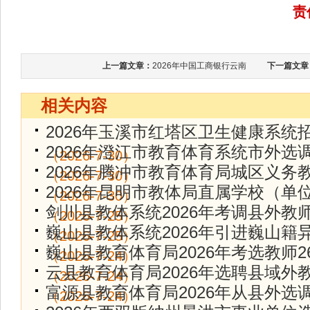
责
上一篇文章：
2026年中国工商银行云南
下一篇文章
相关内容
2026年玉溪市红塔区卫生健康系统
2026年澄江市教育体育系统市外选
（2026-7-30）
2026年腾冲市教育体育局城区义务
（2026-7-30）
2026年昆明市教体局直属学校（单
（2026-7-30）
剑川县教体系统2026年考调县外教师
（2026-7-25）
巍山县教体系统2026年引进巍山籍
（2026-7-25）
巍山县教育体育局2026年考选教师2
（2026-7-24）
云县教育体育局2026年选聘县域外
（2026-7-24）
富源县教育体育局2026年从县外选
（2026-7-24）